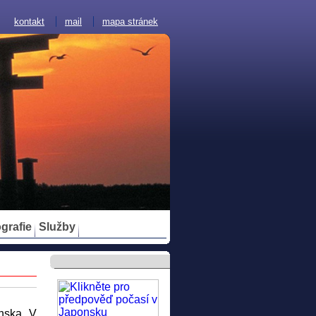
kontakt
mail
mapa stránek
ografie
Služby
nska. V