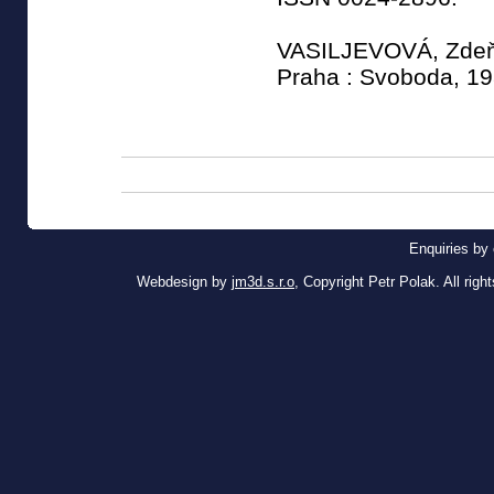
VASILJEVOVÁ, Zdeňka
Praha : Svoboda, 19
Enquiries by 
Webdesign by
jm3d.s.r.o
, Copyright Petr Polak. All righ